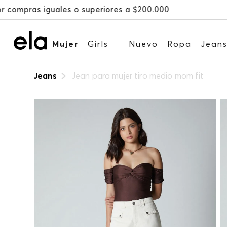
Mujer
Girls
Nuevo
Ropa
Jean
Jeans
Jean para mujer tiro medio mom fit