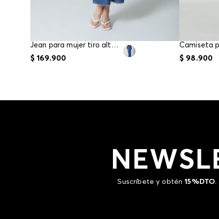
Jean para mujer tiro alto culote
$
169
.
900
$
98
.
900
NEWSL
Suscríbete y obtén
15%DTO
.