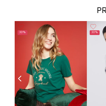
P
30%
30%