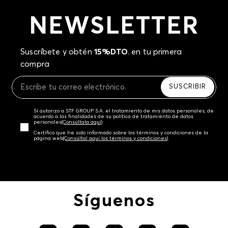
NEWSLETTER
Suscríbete y obtén
15%DTO
. en tu primera
compra
SUSCRIBIR
Sí autorizo a STF GROUP S.A. el tratamiento de mis datos personales, de
acuerdo a las finalidades de su política de tratamiento de datos
personales‎
(Consúltala aquí)
Certifico que he sido informado sobre los términos y condiciones de la
página web‎
(Consúltal aquí los términos y condiciones)
Síguenos