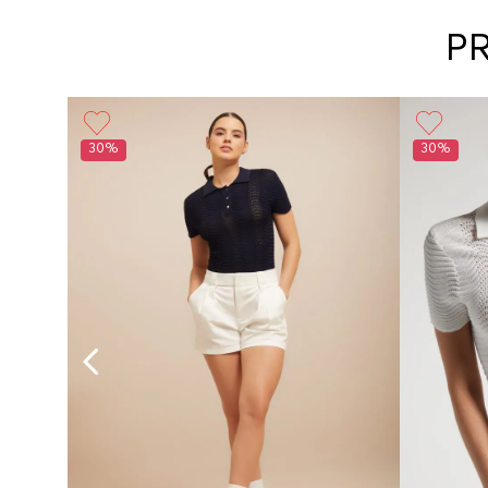
P
30%
30%