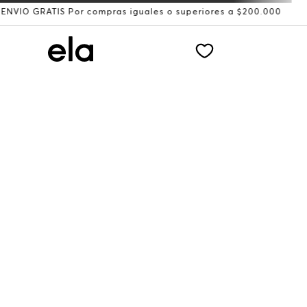
 GRATIS Por compras iguales o superiores a $200.000
Rec