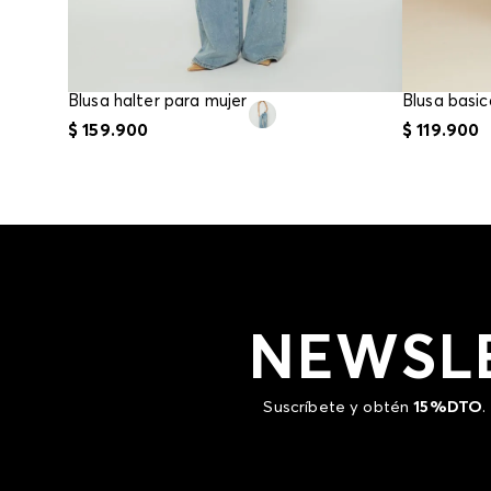
Blusa halter para mujer
$
159
.
900
$
119
.
900
NEWSL
Suscríbete y obtén
15%DTO
.