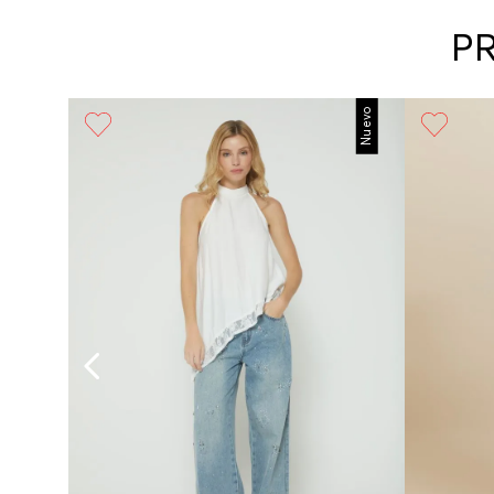
P
Nuevo