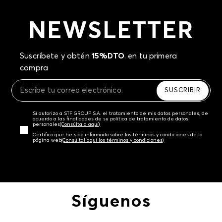
NEWSLETTER
Suscríbete y obtén
15%DTO
. en tu primera
compra
SUSCRIBIR
Sí autorizo a STF GROUP S.A. el tratamiento de mis datos personales, de
acuerdo a las finalidades de su política de tratamiento de datos
personales‎
(Consúltala aquí)
Certifico que he sido informado sobre los términos y condiciones de la
página web‎
(Consúltal aquí los términos y condiciones)
Síguenos