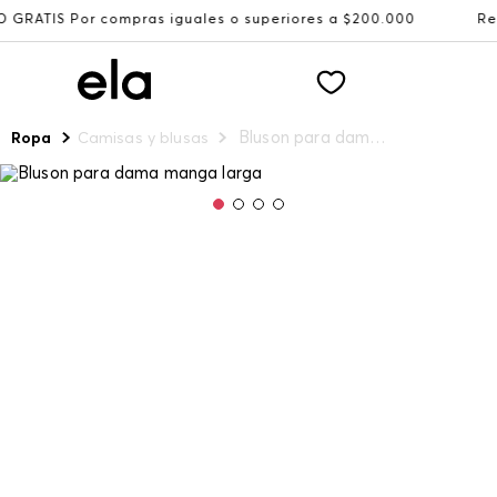
 compras iguales o superiores a $200.000
Recibe: 15%OF
Bluson para dama manga larga
Ropa
Camisas y blusas