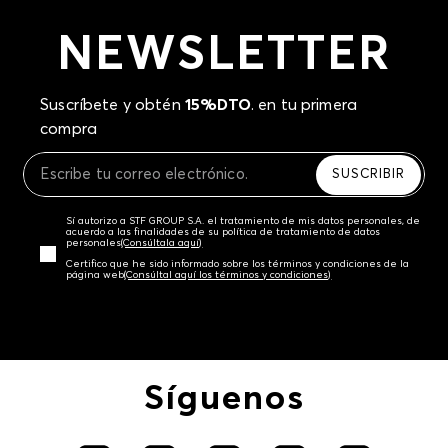
NEWSLETTER
Suscríbete y obtén
15%DTO
. en tu primera
compra
SUSCRIBIR
Sí autorizo a STF GROUP S.A. el tratamiento de mis datos personales, de
acuerdo a las finalidades de su política de tratamiento de datos
personales‎
(Consúltala aquí)
Certifico que he sido informado sobre los términos y condiciones de la
página web‎
(Consúltal aquí los términos y condiciones)
Síguenos