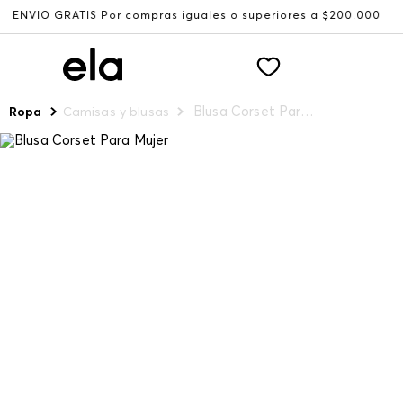
O GRATIS Por compras iguales o superiores a $200.000
Re
Blusa Corset Para Mujer
Ropa
Camisas y blusas