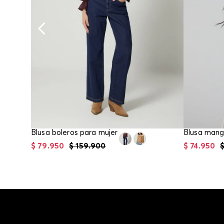
Blusa boleros para mujer
$
79
.
950
$
159
.
900
$
74
.
950