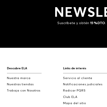
NEWSL
Suscríbete y obtén
15%DTO
.
Descubre ELA
Links de interés
Nuestra marca
Servicio al cliente
Nuestras tiendas
Notificaciones judiciales
Trabaja con Nosotros
Radicar PQRS
Club ELA
Mapa del sitio