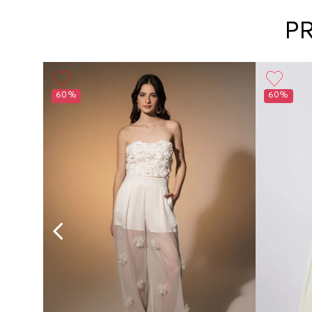
P
60%
60%