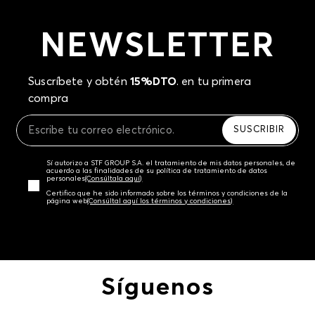
NEWSLETTER
Suscríbete y obtén
15%DTO
. en tu primera
compra
SUSCRIBIR
Sí autorizo a STF GROUP S.A. el tratamiento de mis datos personales, de
acuerdo a las finalidades de su política de tratamiento de datos
personales‎
(Consúltala aquí)
Certifico que he sido informado sobre los términos y condiciones de la
página web‎
(Consúltal aquí los términos y condiciones)
Síguenos