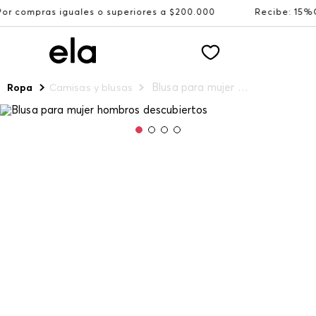
ales o superiores a $200.000
Recibe: 15%OFF suscribién
Blusa para mujer hombros descubiertos
Ropa
Camisas y blusas