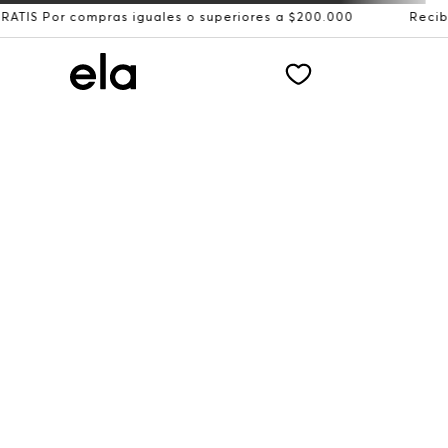
ompras iguales o superiores a $200.000
Recibe: 15%OFF s