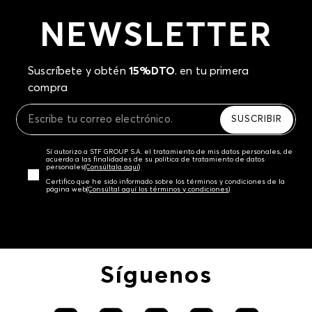
NEWSLETTER
Suscríbete y obtén
15%DTO
. en tu primera
compra
SUSCRIBIR
Sí autorizo a STF GROUP S.A. el tratamiento de mis datos personales, de
acuerdo a las finalidades de su política de tratamiento de datos
personales‎
(Consúltala aquí)
Certifico que he sido informado sobre los términos y condiciones de la
página web‎
(Consúltal aquí los términos y condiciones)
Síguenos