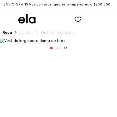
GRATIS Por compras iguales o superiores a $200.000
Reci
Vestido largo para dama de tiras
Ropa
Vestidos