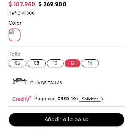
$
107
.
960
$
269
.
900
Ref
:
E141308
Color
Talla
06
08
10
12
14
GUÍA DE TALLAS
Paga con
CREDI10
Solicitar
Añadir a la bolsa