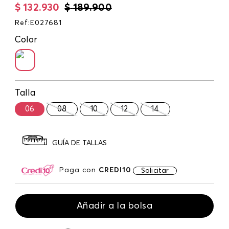
$
132
.
930
$
189
.
900
Ref
:
E027681
Color
Talla
06
08
10
12
14
GUÍA DE TALLAS
Paga con
CREDI10
Solicitar
Añadir a la bolsa