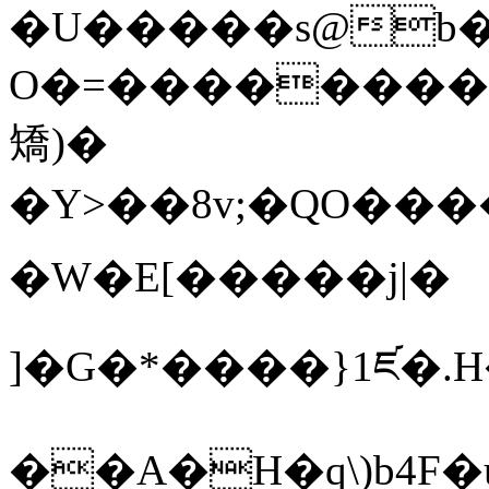
�U�����s@b�
O�=��������6
矯)�
�Y>��8v;�QO�����
�W�E[�����j|�
]�G�*����}1ཛ�.H�
��A�H�q\)b4F�u����