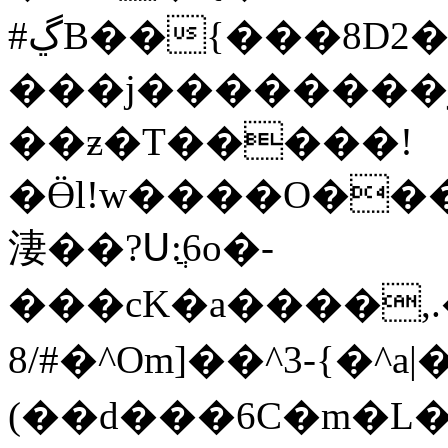
#ڲB��{���8D2�;���Ƀ,�*����S��bgIǷ|@~�q?
���j��������j
��ƶ�T�����!
�Ӫl!w����O��
淒��?Ս:ֲ6o�-
���cK�a����,.���'�E��*A�ߐ���I܍$����T
8/#�^Om] ��^3-{
(��d���6C�m�L�0��v ��`.��e�qq�