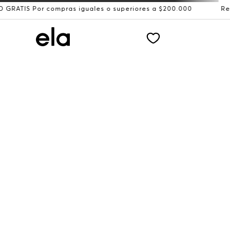
Por compras iguales o superiores a $200.000
Recibe: 15