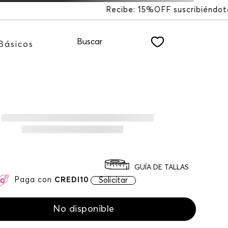
F suscribiéndote a nuestro NEWSLETTER
Buscar
Básicos
GUÍA DE TALLAS
Paga con
CREDI10
Solicitar
No disponible