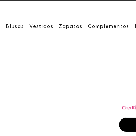
Recibe: 15%OF
s
Blusas
Vestidos
Zapatos
Complementos