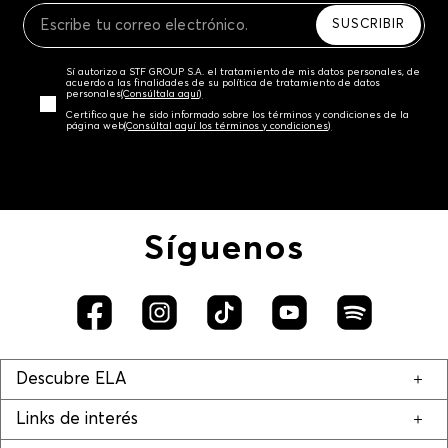
SUSCRIBIR
Sí autorizo a STF GROUP S.A. el tratamiento de mis datos personales, de
acuerdo a las finalidades de su política de tratamiento de datos
personales‎
(Consúltala aquí)
Certifico que he sido informado sobre los términos y condiciones de la
página web‎
(Consúltal aquí los términos y condiciones)
Síguenos
Descubre ELA
Links de interés