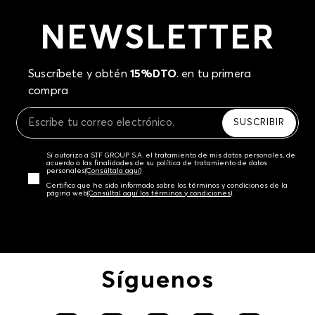
NEWSLETTER
Suscríbete y obtén
15%DTO
. en tu primera
compra
SUSCRIBIR
Sí autorizo a STF GROUP S.A. el tratamiento de mis datos personales, de
acuerdo a las finalidades de su política de tratamiento de datos
personales‎
(Consúltala aquí)
Certifico que he sido informado sobre los términos y condiciones de la
página web‎
(Consúltal aquí los términos y condiciones)
Síguenos