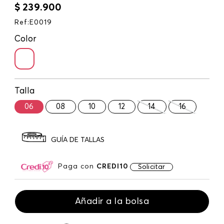
$
239
.
900
Ref
:
E0019
Color
Talla
06
08
10
12
14
16
GUÍA DE TALLAS
Paga con
CREDI10
Solicitar
Añadir a la bolsa