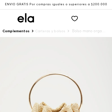
ENVÍO GRATIS Por compras iguales o superiores a $200.000
Bolso mano organico asa dorada metalica
Complementos
Carteras y bolsos