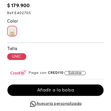
$
179
.
900
Ref
:
E402705
Color
Talla
UNIC
Paga con
CREDI10
Solicitar
Añadir a la bolsa
Asesoría personalizada