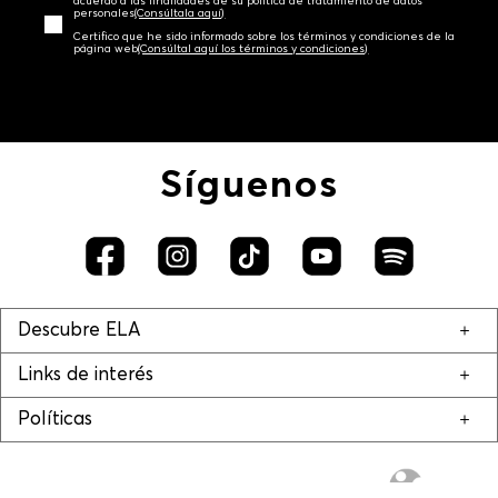
acuerdo a las finalidades de su política de tratamiento de datos
personales‎
(Consúltala aquí)
Certifico que he sido informado sobre los términos y condiciones de la
página web‎
(Consúltal aquí los términos y condiciones)
Síguenos
Descubre ELA
Links de interés
Políticas