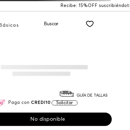
 15%OFF suscribiéndote a nuestro NEWSLETTER
Buscar
Básicos
GUÍA DE TALLAS
Paga con
CREDI10
Solicitar
No disponible