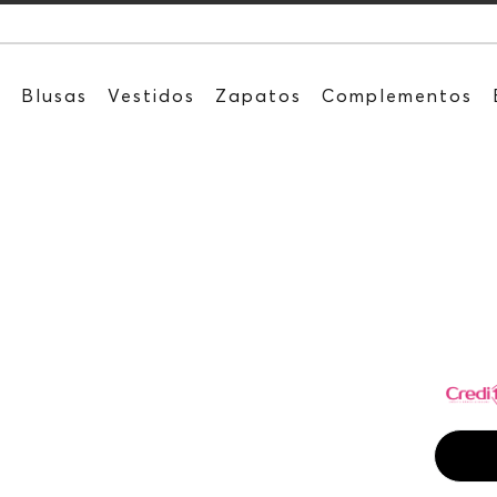
Recibe:
s
Blusas
Vestidos
Zapatos
Complementos