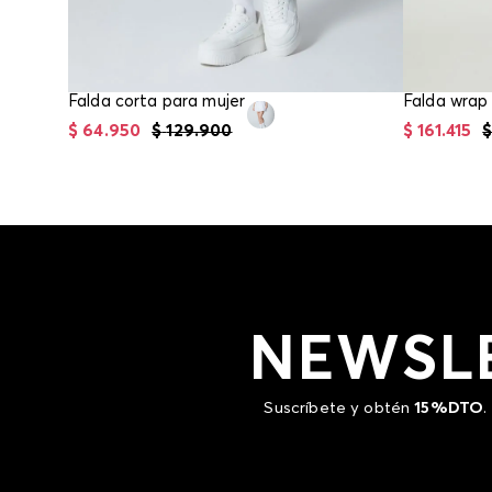
Falda corta para mujer
$
64
.
950
$
129
.
900
$
161
.
415
NEWSL
Suscríbete y obtén
15%DTO
.