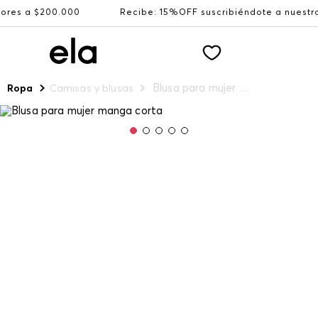
 $200.000
Recibe: 15%OFF suscribiéndote a nuestro NEW
Blusa para mujer manga corta
Ropa
Camisas y blusas