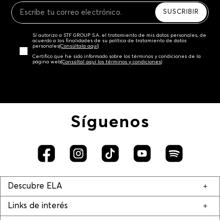
SUSCRIBIR
Sí autorizo a STF GROUP S.A. el tratamiento de mis datos personales, de
acuerdo a las finalidades de su política de tratamiento de datos
personales‎
(Consúltala aquí)
Certifico que he sido informado sobre los términos y condiciones de la
página web‎
(Consúltal aquí los términos y condiciones)
Síguenos
Descubre ELA
Links de interés