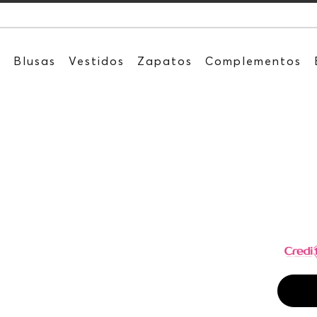
Recibe: 15
s
Blusas
Vestidos
Zapatos
Complementos