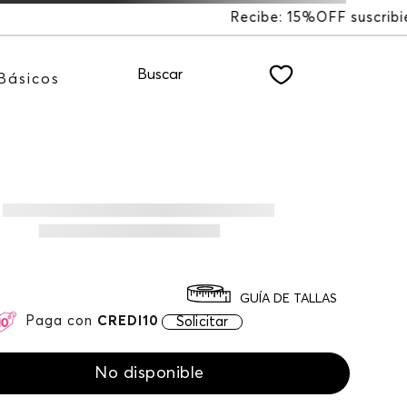
%OFF suscribiéndote a nuestro NEWSLETTER
Buscar
Básicos
GUÍA DE TALLAS
Paga con
CREDI10
Solicitar
No disponible