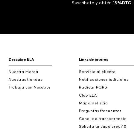
Suscríbete y obtén
15%DTO
.
Descubre ELA
Links de interés
Nuestra marca
Servicio al cliente
Nuestras tiendas
Notificaciones judiciales
Trabaja con Nosotros
Radicar PQRS
Club ELA
Mapa del sitio
Preguntas frecuentes
Canal de transparencia
Solicita tu cupo credi10