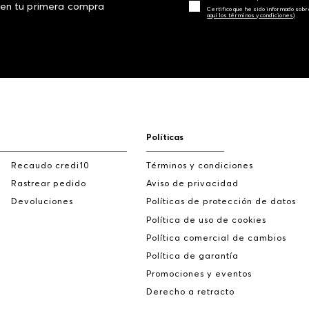
 en tu primera compra
Certifico que he sido informado sobr
aquí los términos y condiciones)
Políticas
Recaudo credi10
Términos y condiciones
Rastrear pedido
Aviso de privacidad
Devoluciones
Políticas de protección de datos
Política de uso de cookies
Política comercial de cambios
Política de garantía
Promociones y eventos
Derecho a retracto