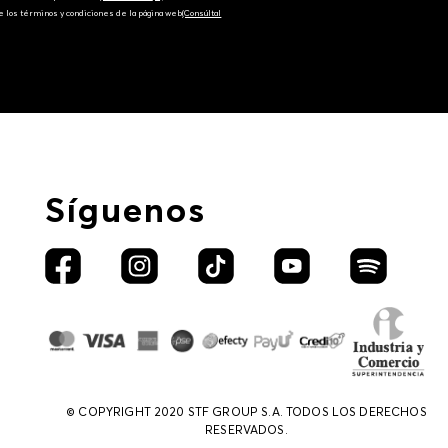
e los términos y condiciones de la página web‎
(Consúltal
Síguenos
© COPYRIGHT 2020 STF GROUP S.A. TODOS LOS DERECHOS
RESERVADOS.