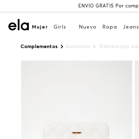
Mujer
Girls
Nuevo
Ropa
Jean
Complementos
Accesorios
Billetera tipo s