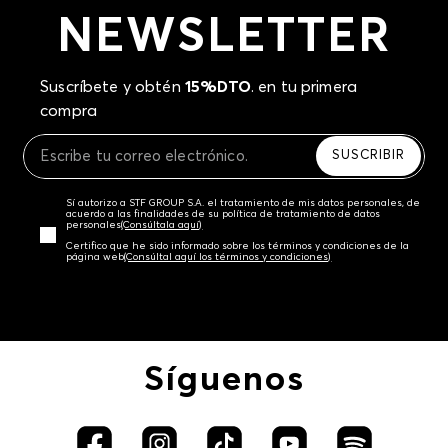
NEWSLETTER
Suscríbete y obtén
15%DTO
. en tu primera
compra
SUSCRIBIR
Sí autorizo a STF GROUP S.A. el tratamiento de mis datos personales, de
acuerdo a las finalidades de su política de tratamiento de datos
personales‎
(Consúltala aquí)
Certifico que he sido informado sobre los términos y condiciones de la
página web‎
(Consúltal aquí los términos y condiciones)
Síguenos