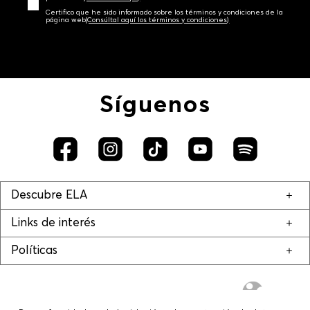
Certifico que he sido informado sobre los términos y condiciones de la
página web‎
(Consúltal aquí los términos y condiciones)
Síguenos
Descubre ELA
Links de interés
Políticas