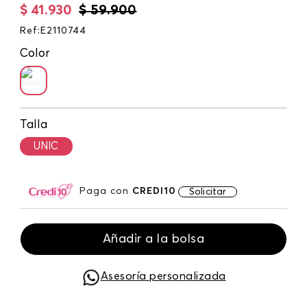
$
41
.
930
$
59
.
900
Ref
:
E2110744
Color
Talla
UNIC
Paga con
CREDI10
Solicitar
Añadir a la bolsa
Asesoría personalizada