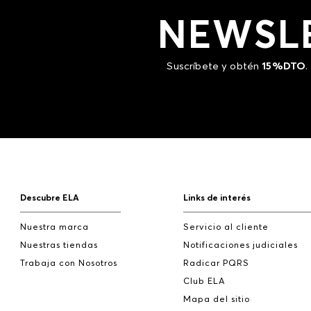
NEWSL
Suscríbete y obtén
15%DTO
.
Descubre ELA
Links de interés
Nuestra marca
Servicio al cliente
Nuestras tiendas
Notificaciones judiciales
Trabaja con Nosotros
Radicar PQRS
Club ELA
Mapa del sitio