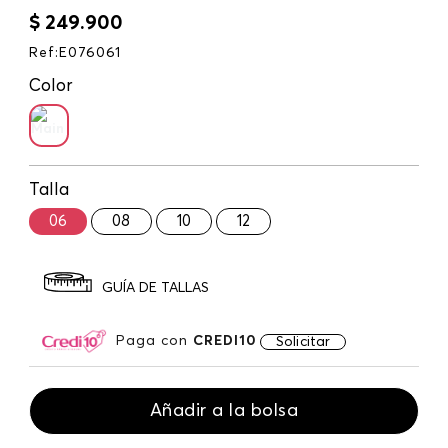
$
249
.
900
Ref
:
E076061
Color
Talla
06
08
10
12
GUÍA DE TALLAS
Paga con
CREDI10
Solicitar
Añadir a la bolsa