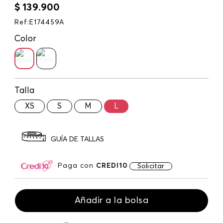
$
139
.
900
Ref
:
E174459A
Color
Talla
XS
S
M
L
GUÍA DE TALLAS
Paga con
CREDI10
Solicitar
Añadir a la bolsa