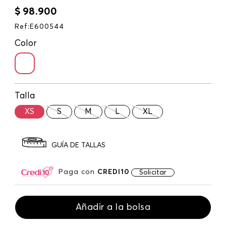
$
98
.
900
Ref
:
E600544
Color
Talla
XS
S
M
L
XL
GUÍA DE TALLAS
Paga con
CREDI10
Solicitar
Añadir a la bolsa