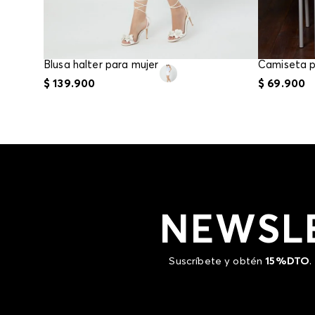
Blusa halter para mujer
$
139
.
900
$
69
.
900
NEWSL
Suscríbete y obtén
15%DTO
.